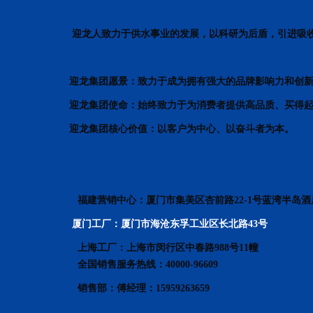
迎龙人致力于供水事业的发展，以科研为后盾，引进吸
迎龙集团愿景：致力于成为拥有强大的品牌影响力和创
迎龙集团使命：始终致力于为消费者提供高品质、买得
迎龙集团核心价值：以客户为中心、以奋斗者为本。
福建营销中心：厦门市集美区杏前路22-1号蓝湾半岛酒店15
厦门工厂：厦门市海沧东孚工业区长北路43号
上海工厂：上海市闵行区中春路988号11幢
全国销售服务热线：40000-96609
销售部：傅经理：15959263659