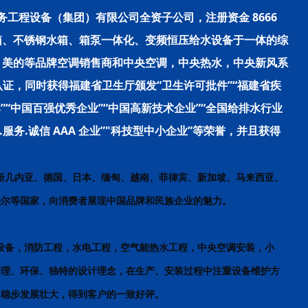
工程设备（集团）有限公司全资子公司，注册资金 8666
箱、不锈钢水箱、箱泵一体化、变频恒压给水设备于一体的综
，美的等品牌空调销售商和中央空调，中央热水，中央新风系
 标准认证，同时获得福建省卫生厅颁发“卫生许可批件”“福建省疾
”“中国百强优秀企业”“中国高新技术企业”“全国给排水行业
服务.诚信 AAA 企业”"科技型中小企业”等荣誉，并且获得
亚新几内亚、德国、日本、缅甸、越南、菲律宾、新加坡、马来西亚、
泊尔等国家，向消费者展现中国品牌和民族企业的魅力。
备，消防工程，水电工程，空气能热水工程，中央空调安装，小
合理、环保、独特的设计理念，在生产、安装过程中注重设备维护方
，稳步发展壮大，得到客户的一致好评。