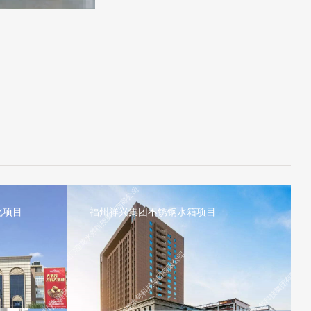
化项目
福州祥兴集团不锈钢水箱项目