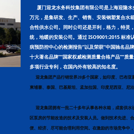
厦门迎龙水务科技集团有限公司是上海迎隆水务
万元，是集研发、生产、销售、安装钢塑复合水
合性供水公司。同时公司还是开利，格力，特灵
统，地暖的安装公司。通过 ISO9001:2015
病预防控中心的检测报告”以及荣获“中国驰名品牌
十大著名品牌”“国家权威检测质量合格产品”“质量.
多项行业专利，在国内外有较高的知名度。
迎龙集团产品行销世界20多个国家，如印度、巴布
柬埔寨、泰国、巴基斯坦、孟加拉国、印度尼西亚、尼
迎龙集团拥有一批二十多年从事各种水箱，成套供水设
区泵房的节能改造的技术及安装人员。做到技术先进、
便、经济、尽可能合理利用空间。在激励的市场竞争中