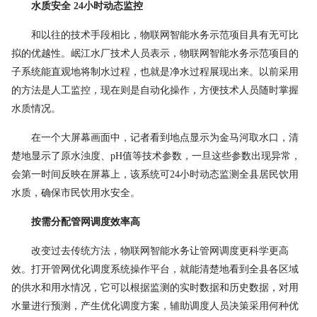
水质安全
24
小时动态监控
和以往的技术手段相比，物联网智能水务示范项目具有无可比
拟的优越性。岷江水厂技术人员表示，物联网智能水务示范项目的
子系统能直观地将制水过程，也就是净水过程展现出来。以前采用
的方法是人工监控，现在则是自动化操作，方便技术人员随时掌握
水质情况。
在一个大屏幕画面中，记者看到地点显示为金马河取水口，清
楚地显示了原水浊度、
pH
值等技术参数，一旦这些参数出现异常，
会第一时间反映在屏幕上，该系统可
24
小时动态监测全县居民饮用
水质，确保市民饮用水安全。
按需分配
管网调度效率高
改变过去传统方法，物联网智能水务让管网调度更科学更高
效。打开管网优化调度系统操作平台，就能清楚地看到全县各区域
的供水和用水情况，它可以根据监测的实时数据和历史数据，对用
水量进行预测，产生优化调度方案，辅助调度人员决策采用何种优