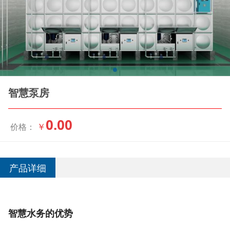
智慧泵房
0.00
￥
价格：
产品详细
智慧水务的优势