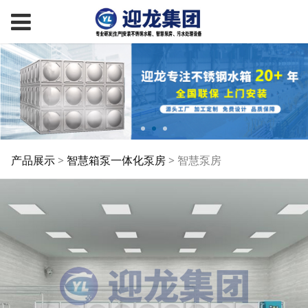
智慧泵房
产品展示
>
智慧箱泵一体化泵房
>
智慧泵房