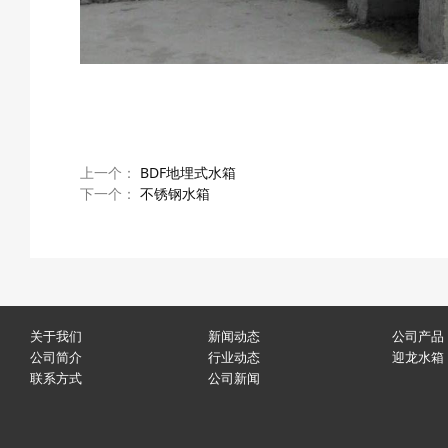
上一个：
BDF地埋式水箱
下一个：
不锈钢水箱
关于我们
新闻动态
公司产品
公司简介
行业动态
迎龙水箱
联系方式
公司新闻